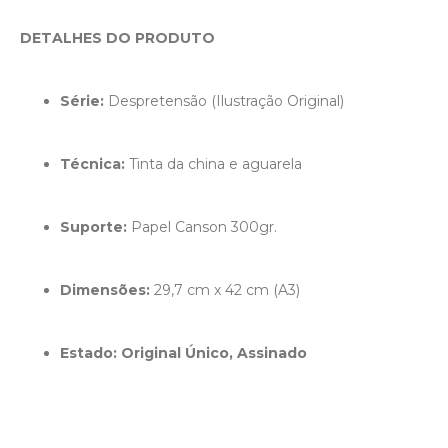
DETALHES DO PRODUTO
Série:
 Despretensão (Ilustração Original)
Técnica: 
Tinta da china e aguarela
Suporte: 
Papel Canson 300gr.
Dimensões: 
29,7 cm x 42 cm (A3)
Estado: Original Único, Assinado