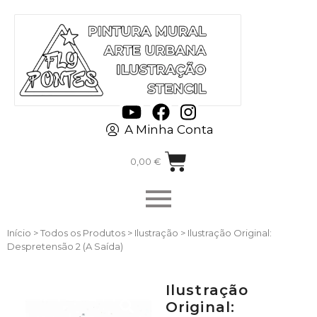
A Minha Conta
0,00
€
Início
>
Todos os Produtos
>
Ilustração
> Ilustração Original:
Despretensão 2 (A Saída)
Ilustração
Original: