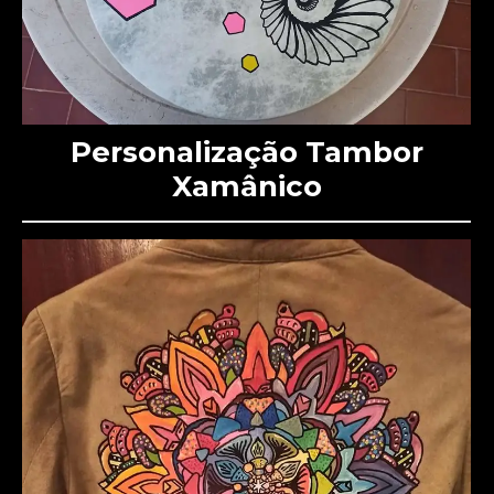
Personalização Tambor
Xamânico