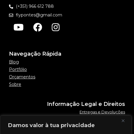
(+351) 966 612 788
flypontes@gmail.com
Navegação Rápida
Blog
Portfólio
Orçamentos
Sobre
Informação Legal e Direitos
Entregas e Devoluções
Política de Privacidade
Damos valor à tua privacidade
Termos e Condições