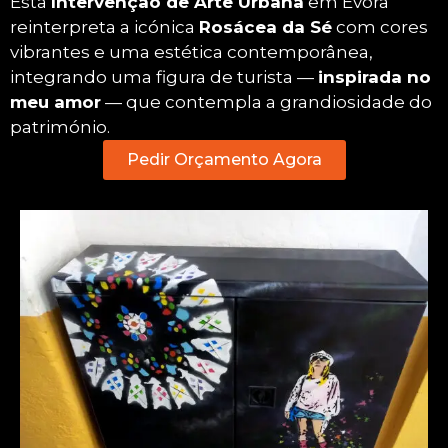
Esta
Intervenção de Arte Urbana
em Évora
reinterpreta a icónica
Rosácea da Sé
com cores
vibrantes e uma estética contemporânea,
integrando uma figura de turista —
inspirada no
meu amor
— que contempla a grandiosidade do
património.
Pedir Orçamento Agora