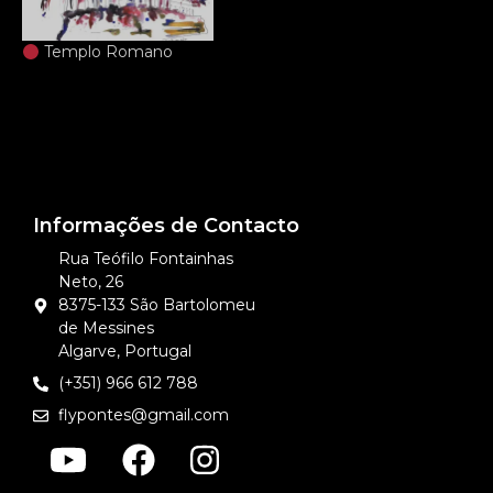
Templo Romano
Informações de Contacto
Rua Teófilo Fontainhas
Neto, 26
8375-133 São Bartolomeu
de Messines
Algarve, Portugal
(+351) 966 612 788
flypontes@gmail.com