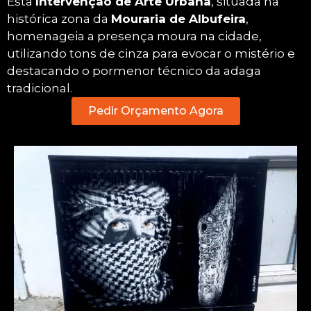
Esta
Intervenção de Arte Urbana
, situada na
histórica zona da
Mouraria de Albufeira
,
homenageia a presença moura na cidade,
utilizando tons de cinza para evocar o mistério e
destacando o pormenor técnico da adaga
tradicional.
Pedir Orçamento Agora