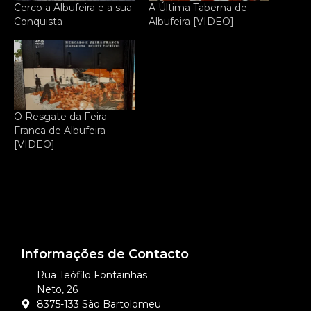
Cerco a Albufeira e a sua
A Última Taberna de
Conquista
Albufeira [VIDEO]
O Resgate da Feira
Franca de Albufeira
[VIDEO]
Informações de Contacto
Rua Teófilo Fontainhas
Neto, 26
8375-133 São Bartolomeu