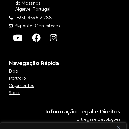
de Messines
Algarve, Portugal
(+351) 966 612 788
flypontes@gmail.com
Navegação Rápida
Blog
Portfólio
Orçamentos
Sobre
Informação Legal e Direitos
Entregas e Devoluções
Política de Privacidade