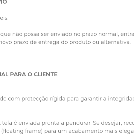
IO
is.

que não possa ser enviado no prazo normal, entr
novo prazo de entrega do produto ou alternativa.

AL PARA O CLIENTE
do com protecção rígida para garantir a integridad
A tela é enviada pronta a pendurar. Se desejar, r
(floating frame) para um acabamento mais elega