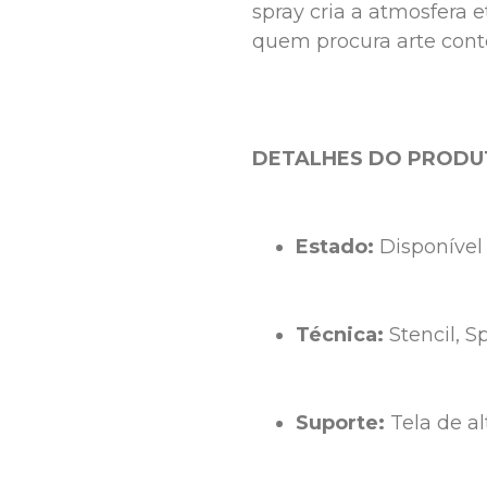
spray cria a atmosfera e
quem procura arte cont
DETALHES DO PROD
Estado: 
Disponível
Técnica:
 Stencil, 
Suporte: 
Tela de al