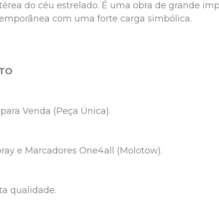
térea do céu estrelado. É uma obra de grande impac
emporânea com uma forte carga simbólica.

UTO
 para Venda (Peça Única).
Spray e Marcadores One4all (Molotow).
ta qualidade.