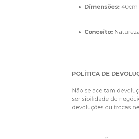
Dimensões: 
40cm 
Conceito: 
Natureza
POLÍTICA DE DEVOLU
Não se aceitam devoluçõ
sensibilidade do negóci
devoluções ou trocas n