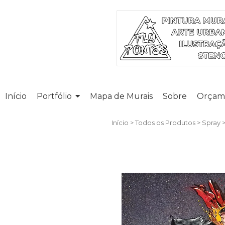
Início
Portfólio
Mapa de Murais
Sobre
Orçam
Início
>
Todos os Produtos
>
Spray
>