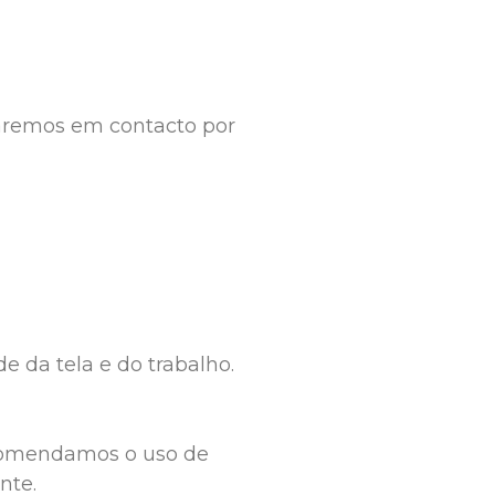
aremos em contacto por 
e da tela e do trabalho.
ecomendamos o uso de 
nte.