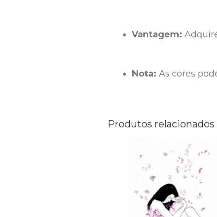
Vantagem:
 Adquir
Nota:
 As cores pod
Produtos relacionados