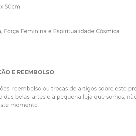
x 50cm.
, Força Feminina e Espiritualidade Cósmica.
ÇÃO E REEMBOLSO
es, reembolso ou trocas de artigos sobre este pro
o das belas-artes e à pequena loja que somos, nã
este momento.
