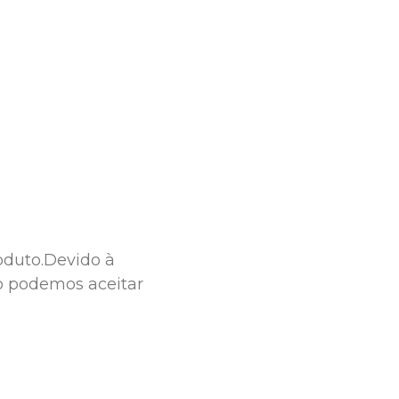
duto.Devido à 
o podemos aceitar 