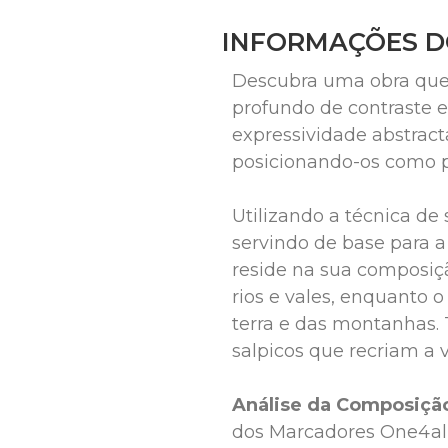
INFORMAÇÕES 
Descubra uma obra que 
profundo de contraste e
expressividade abstracta
posicionando-os como pr
Utilizando a técnica de 
servindo de base para 
reside na sua composiçã
rios e vales, enquanto 
terra e das montanhas.
salpicos que recriam a v
Análise da Composição
dos Marcadores One4all