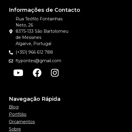
Informações de Contacto
Rua Teófilo Fontainhas
Neto, 26
8375-133 São Bartolomeu
de Messines
Algarve, Portugal
(+351) 966 612 788
flypontes@gmail.com
Navegação Rápida
Blog
Portfólio
Orçamentos
Sobre