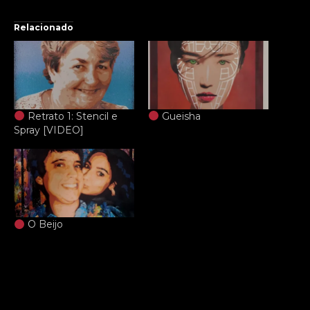
Relacionado
Retrato 1: Stencil e
Gueisha
Spray [VIDEO]
O Beijo