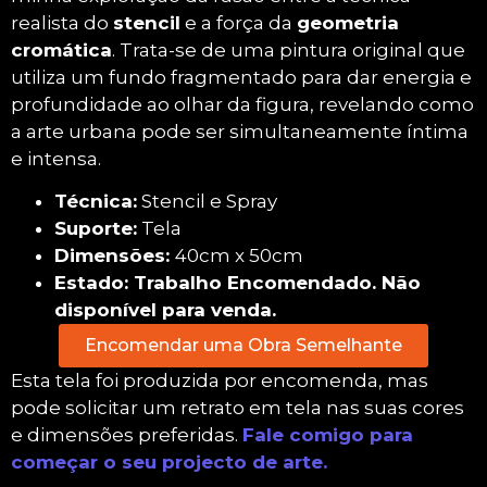
realista do
stencil
e a força da
geometria
cromática
. Trata-se de uma pintura original que
utiliza um fundo fragmentado para dar energia e
profundidade ao olhar da figura, revelando como
a arte urbana pode ser simultaneamente íntima
e intensa.
Técnica:
Stencil e Spray
Suporte:
Tela
Dimensões:
40cm x 50cm
Estado: Trabalho Encomendado. Não
disponível para venda.
Encomendar uma Obra Semelhante
Esta tela foi produzida por encomenda, mas
pode solicitar um retrato em tela nas suas cores
e dimensões preferidas.
Fale comigo para
começar o seu projecto de arte.