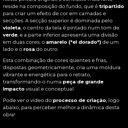
reside na composição do fundo, que é
tripartido
para criar um efeito de cor em camadas e
secções. A secção superior é dominada pelo
violeta
, o centro da tela é pintado num tom de
verde
, e a parte inferior apresenta uma divisão
em duas cores: o
amarelo (*el dorado*)
de um
lado e o
rosa
do outro.
Esta combinação de cores quentes e frias,
dispostas geometricamente, cria uma moldura
vibrante e energética para o retrato,
transformando-o numa
peça de grande
impacto
visual e conceptual.
Pode ver o vídeo do
processo de criação
, logo
abaixo, para perceber melhor a dinâmica desta
obra!