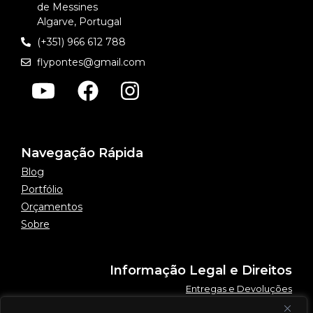
de Messines
Algarve, Portugal
(+351) 966 612 788
flypontes@gmail.com
Navegação Rápida
Blog
Portfólio
Orçamentos
Sobre
Informação Legal e Direitos
Entregas e Devoluções
Política de Privacidade