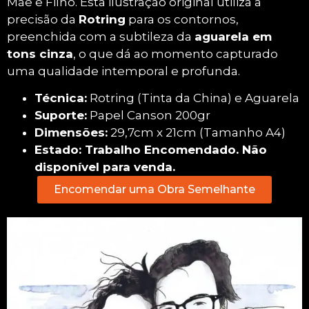
Mãe e Filho. Esta ilustração original utiliza a
precisão da
Rotring
para os contornos,
preenchida com a subtileza da
aguarela em
tons cinza
, o que dá ao momento capturado
uma qualidade intemporal e profunda.
Técnica:
Rotring (Tinta da China) e Aguarela
Suporte:
Papel Canson 200gr
Dimensões:
29,7cm x 21cm (Tamanho A4)
Estado: Trabalho Encomendado. Não
disponível para venda.
Encomendar uma Obra Semelhante