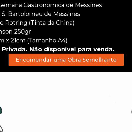
 Semana Gastronómica de Messines
 S. Bartolomeu de Messines
e Rotring (Tinta da China)
nson 250gr
m x 21cm (Tamanho A4)
 Privada. Não disponível para venda.
Encomendar uma Obra Semelhante