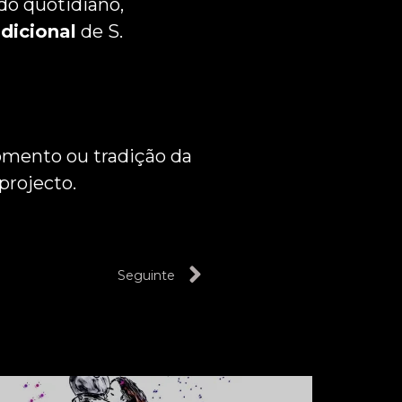
do quotidiano,
dicional
de S.
omento ou tradição da
projecto.
Seguinte