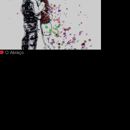
O Abraço