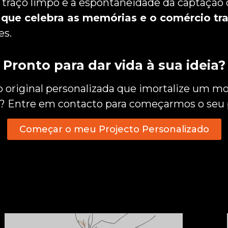
 traço limpo e a espontaneidade da captação 
 que celebra as memórias e o comércio tra
es.
Pronto para dar vida à sua ideia?
o original personalizada que imortalize um m
a? Entre em contacto para começarmos o seu 
Começar o meu Projecto Personalizado