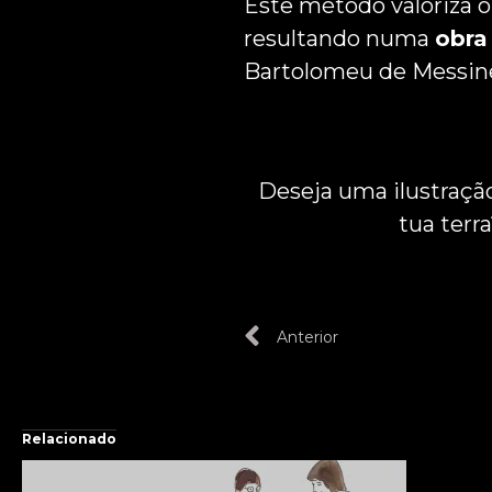
Este método valoriza o
resultando numa
obra
Bartolomeu de Messin
Deseja uma ilustraçã
tua terr
Anterior
Relacionado