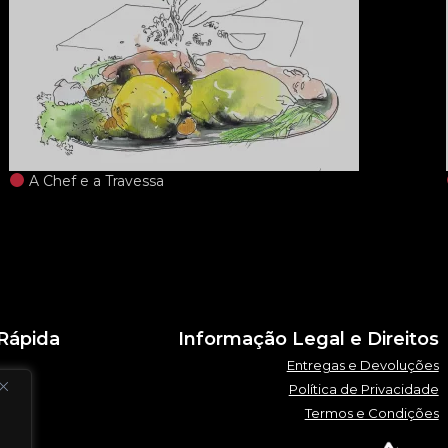
A Chef e a Travessa
Rápida
Informação Legal e Direitos
Entregas e Devoluções
Política de Privacidade
Termos e Condições