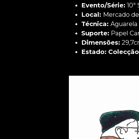
Evento/Série:
10ª
Local:
Mercado de
Técnica:
Aguarela 
Suporte:
Papel Ca
Dimensões:
29,7c
Estado: Colecção