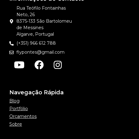
Rua Teófilo Fontainhas
Neto, 26
8375-133 São Bartolomeu
de Messines
Algarve, Portugal
(+351) 966 612 788
flypontes@gmail.com
Navegação Rápida
Blog
Portfólio
Orçamentos
Sobre