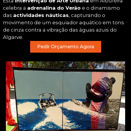
Esta
Intervenção de Arte Urbana
em Albufeira
celebra a
adrenalina do Verão
e o dinamismo
das
actividades náuticas
, capturando o
movimento de um esquiador aquático em tons
de cinza contra a vibração das águas azuis do
Algarve.
Pedir Orçamento Agora