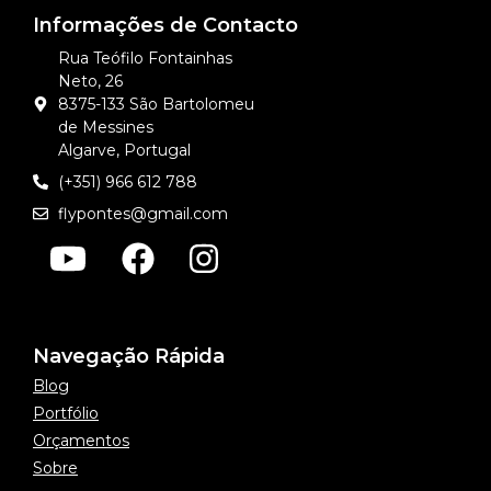
Informações de Contacto
Rua Teófilo Fontainhas
Neto, 26
8375-133 São Bartolomeu
de Messines
Algarve, Portugal
(+351) 966 612 788
flypontes@gmail.com
Navegação Rápida
Blog
Portfólio
Orçamentos
Sobre