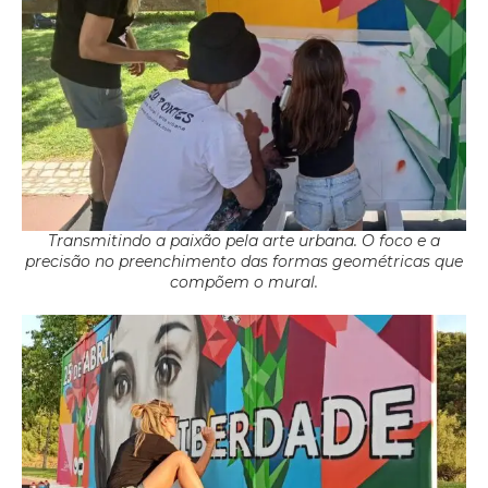
Transmitindo a paixão pela arte urbana. O foco e a
precisão no preenchimento das formas geométricas que
compõem o mural.