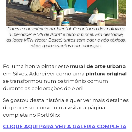
Cores e consciência ambiental. O contorno das palavras
"Liberdade" e "25 de Abril" é feito a pincel. Em destaque,
as latas MTN Water Based, tintas sem odor e não tóxicas,
ideais para eventos com crianças.
Foi uma honra pintar este
mural de arte urbana
em Silves. Adorei ver como uma
pintura original
se transformou num património comum
durante as celebrações de Abril.
Se gostou desta história e quer ver mais detalhes
do processo, convido-o a visitar a página
completa no Portfólio:
CLIQUE AQUI PARA VER A GALERIA COMPLETA