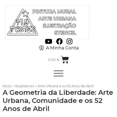
A Minha Conta
0,00
€
Início
>
Bastidores
>
Arte Urbana e os 52 Anos de Abril
A Geometria da Liberdade: Arte
Urbana, Comunidade e os 52
Anos de Abril