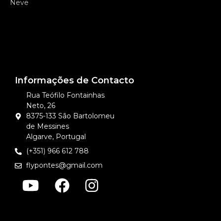
Neve
Informações de Contacto
Rua Teófilo Fontainhas
Neto, 26
8375-133 São Bartolomeu
de Messines
Algarve, Portugal
(+351) 966 612 788
flypontes@gmail.com